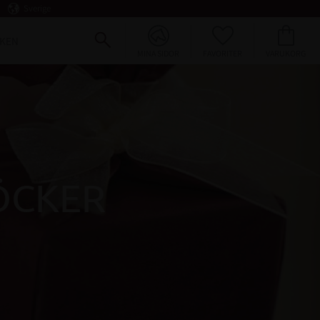
Sverige
FAVORITER
KUNDVAGN
KEN
MINA SIDOR
ÖCKER