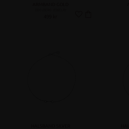
ARMBAND GOLD
ODELBERG JEWELRY
499
kr
Lägg till i favoriter
HALSBAND SILVER
HA