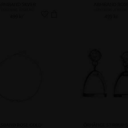
ARMBAND SILVER
ARMBAND ROS
ODELBERG JEWELRY
ODELBERG JEWELRY
499
kr
499
kr
Lägg till i favoriter
LSBAND ROSE GOLD
ÖRHÄNGE STIRRUP S