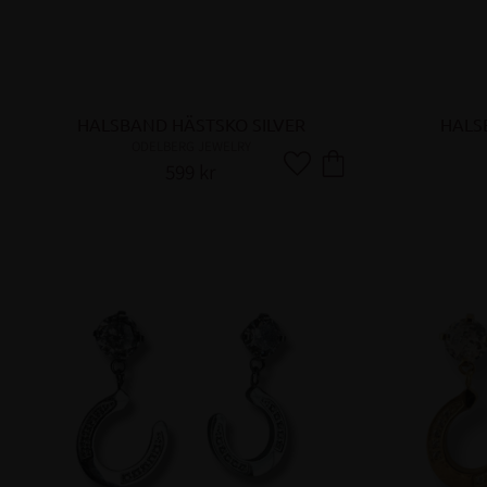
HALSBAND HÄSTSKO SILVER
HALS
ODELBERG JEWELRY
599
kr
Lägg till i favoriter