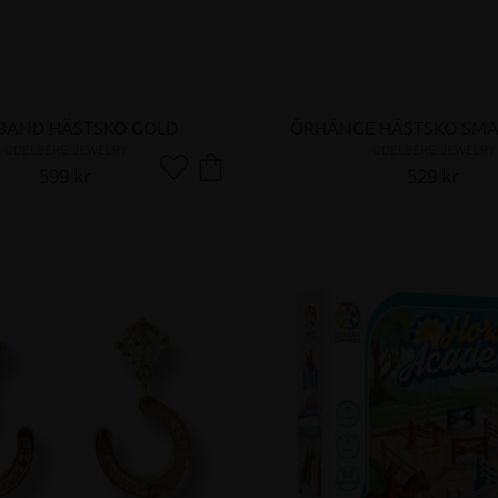
BAND HÄSTSKO GOLD
ÖRHÄNGE HÄSTSKO SMAL
ODELBERG JEWELRY
ODELBERG JEWELRY
599
kr
529
kr
Lägg till i favoriter