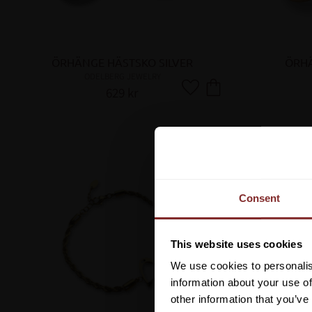
ÖRHÄNGE HÄSTSKO SILVER
ÖRHÄ
ODELBERG JEWELRY
629
kr
Lägg till i favoriter
Consent
This website uses cookies
We use cookies to personalis
information about your use of
other information that you’ve