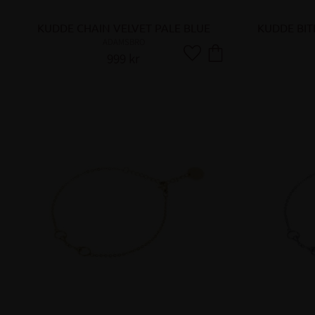
KUDDE CHAIN VELVET PALE BLUE
KUDDE BIT
ADAMSBRO
999
kr
Lägg till i favoriter