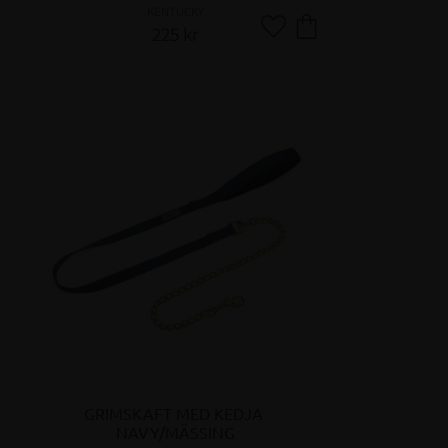
KENTUCKY
225
kr
Lägg till i favoriter
GRIMSKAFT MED KEDJA 
NAVY/MÄSSING