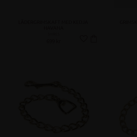
LÄDERGRIMSKAFT MED KEDJA 
GRIMSK
HAVANA
SHIRES
699
kr
Lägg till i favoriter