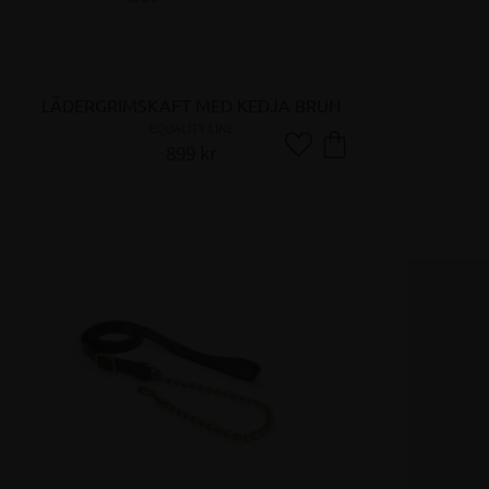
LÄDERGRIMSKAFT MED KEDJA BRUN
EQUALITY LINE
899
kr
Lägg till i favoriter