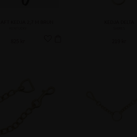
AFT KEDJA 2,7 M BRUN
KEDJA DELTA
KENTUCKY
SHIRES
825
kr
219
kr
Lägg till i favoriter