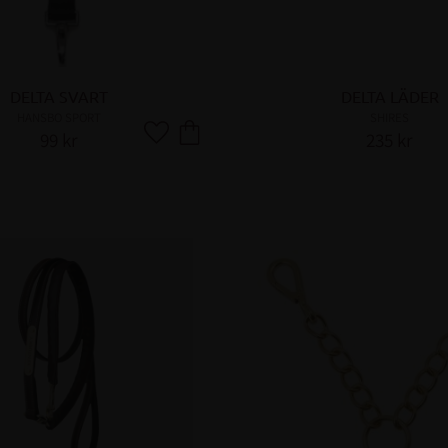
DELTA SVART
DELTA LÄDER
HANSBO SPORT
SHIRES
99
kr
235
kr
Lägg till i favoriter