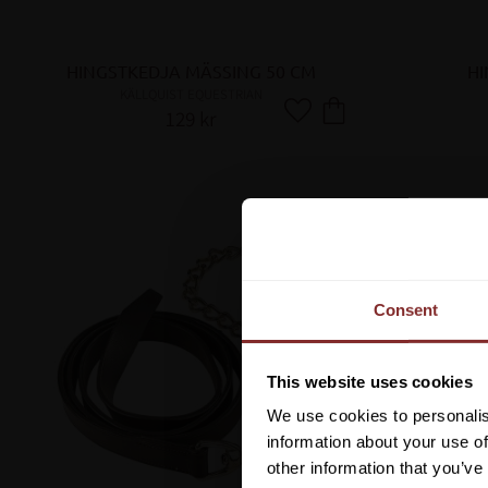
HINGSTKEDJA MÄSSING 50 CM
HI
KÄLLQUIST EQUESTRIAN
129
kr
Lägg till i favoriter
Consent
This website uses cookies
We use cookies to personalis
information about your use of
other information that you’ve