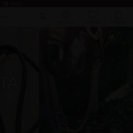
Sverige
FAVORITER
KUNDVAGN
KEN
MINA SIDOR
LTA