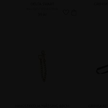
DELTA SVART
GRIMSK
KÄLLQUIST EQUESTRIAN
99
kr
Lägg till i favoriter
HINGSTKEDJA MÄSSING 60CM
GRIMSKAFT