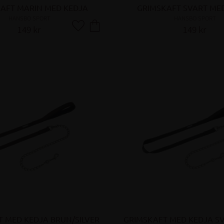
AFT MARIN MED KEDJA
GRIMSKAFT SVART ME
HANSBO SPORT
HANSBO SPORT
149
kr
149
kr
Lägg till i favoriter
 MED KEDJA BRUN/SILVER
GRIMSKAFT MED KEDJA SV