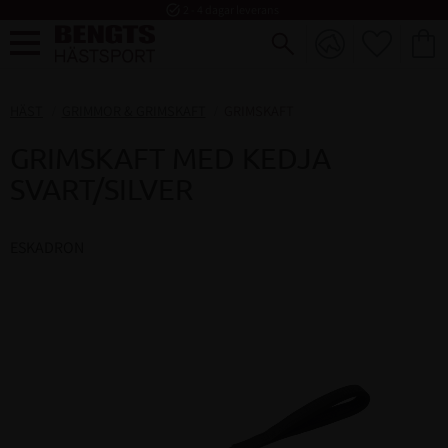
task_alt
2 - 4 dagar leverans
FAVORI
KUND
Meny
HÄST
GRIMMOR & GRIMSKAFT
GRIMSKAFT
GRIMSKAFT MED KEDJA
SVART/SILVER
ESKADRON