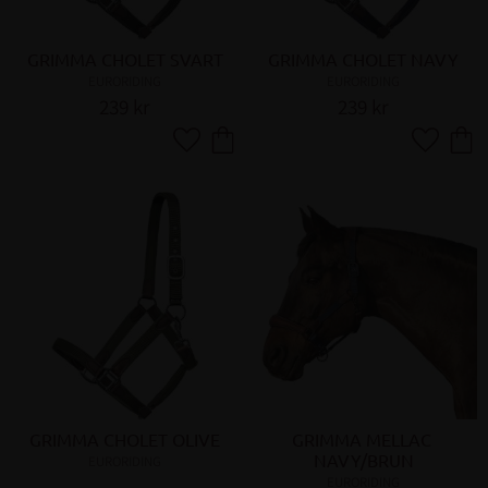
GRIMMA CHOLET SVART
GRIMMA CHOLET NAVY
EURORIDING
EURORIDING
239
kr
239
kr
Lägg till i favoriter
Lägg till 
GRIMMA CHOLET OLIVE
GRIMMA MELLAC 
NAVY/BRUN
EURORIDING
EURORIDING