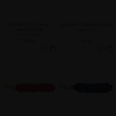
GRIMSKAFT BOMULL 
GRIMSKAFT BOMULL SVART
BRUN/SILVER
HANSBO SPORT
HANSBO SPORT
69
kr
69
kr
Lägg till i favoriter
Lägg till 