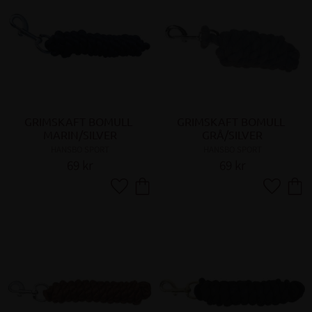
GRIMSKAFT BOMULL 
GRIMSKAFT BOMULL 
MARIN/SILVER
GRÅ/SILVER
HANSBO SPORT
HANSBO SPORT
69
kr
69
kr
Lägg till i favoriter
Lägg till 