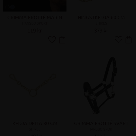
GRIMMA FROTTÉ MARIN
HINGSTKEDJA 60 CM
HANSBO SPORT
SHIRES
119
kr
379
kr
Lägg till i favoriter
Lägg till 
KEDJA DELTA 30 CM
GRIMMA FROTTÉ SVART
SHIRES
HANSBO SPORT