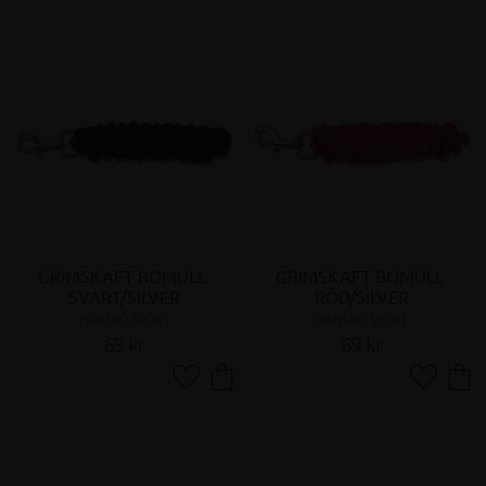
GRIMSKAFT BOMULL 
GRIMSKAFT BOMULL 
SVART/SILVER
RÖD/SILVER
HANSBO SPORT
HANSBO SPORT
69
kr
69
kr
Lägg till i favoriter
Lägg till 