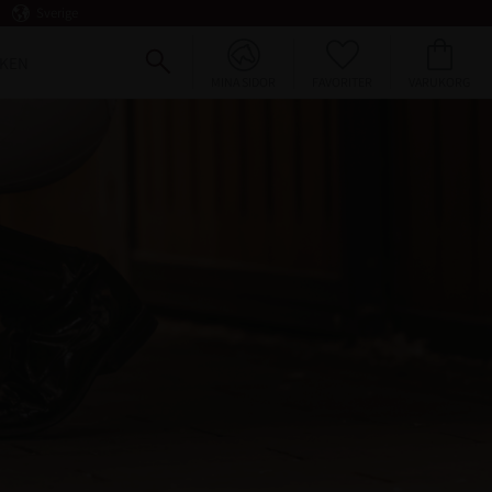
Sverige
FAVORITER
KUNDVAGN
KEN
MINA SIDOR