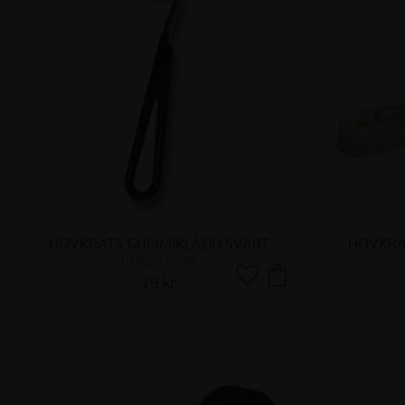
HOVKRATS GUMMIKLÄDD SVART
HOVKRA
HANSBO SPORT
19
kr
Lägg till i favoriter