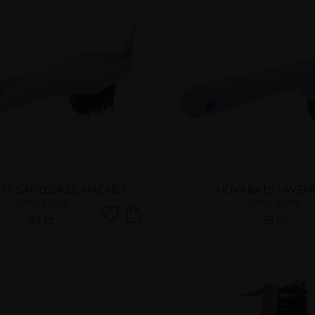
TS SANDSHELL MAGNET
HOVKRATS LAVEN
HORSE GUARD
HORSE GUARD
99
kr
39
kr
Lägg till i favoriter