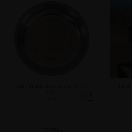
BRODDSKÅL MAGNETISK 15 CM
TERMISK
TRUST
129
kr
Lägg till i favoriter