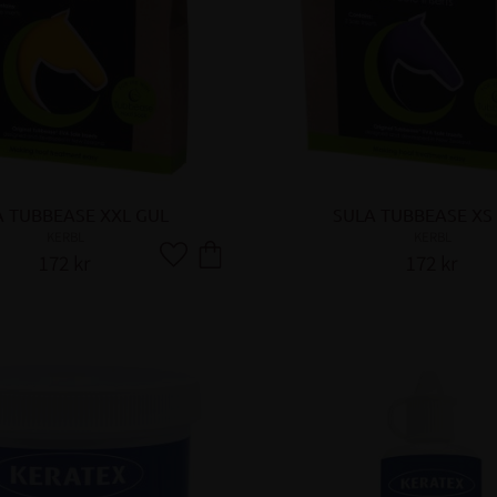
A TUBBEASE XXL GUL
SULA TUBBEASE XS 
KERBL
KERBL
172
kr
172
kr
Lägg till i favoriter