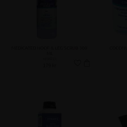
MEDICATED HOOF & LEG SCRUB 300 
COCONU
ML
KERATEX
179
kr
Lägg till i favoriter