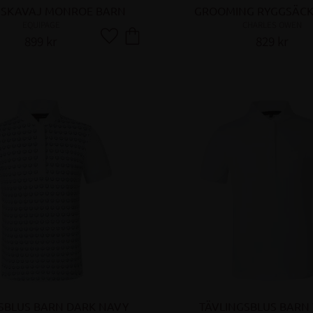
GSKAVAJ MONROE BARN
GROOMING RYGGSÄCK
EQUIPAGE
CHARLES OWEN
899
kr
829
kr
Lägg till i favoriter
SBLUS BARN DARK NAVY
TÄVLINGSBLUS BARN