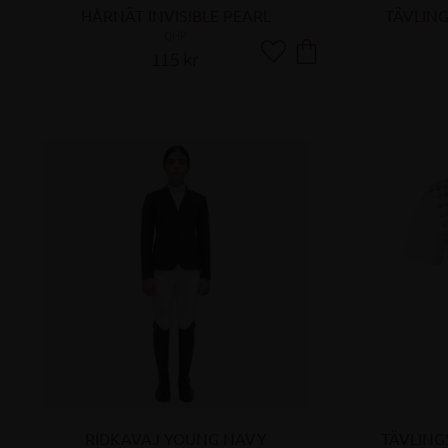
HÅRNÄT INVISIBLE PEARL
TÄVLIN
QHP
115
kr
Lägg till i favoriter
RIDKAVAJ YOUNG NAVY
TÄVLING