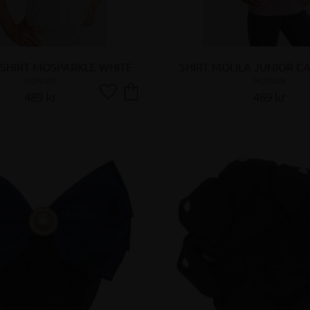
SHIRT MOSPARKLE WHITE
SHIRT MOLILA JUNIOR C
MONTAR
MONTAR
489
kr
469
kr
Lägg till i favoriter