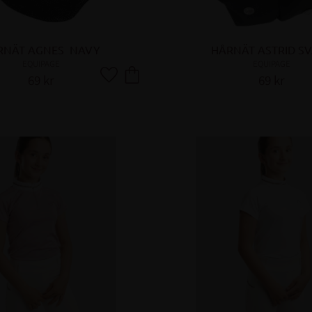
RNÄT AGNES  NAVY
HÅRNÄT ASTRID S
EQUIPAGE
EQUIPAGE
69
kr
69
kr
Lägg till i favoriter