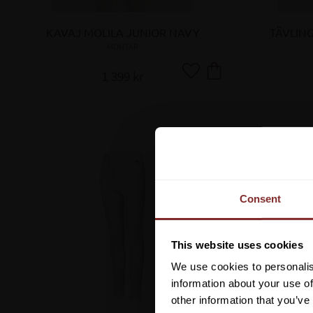
KAVAJ MOLILA JUNIOR NAVY
TÄVLING
MONTAR
1 399
kr
Lägg till i favoriter
Consent
This website uses cookies
We use cookies to personalis
information about your use of
other information that you’ve