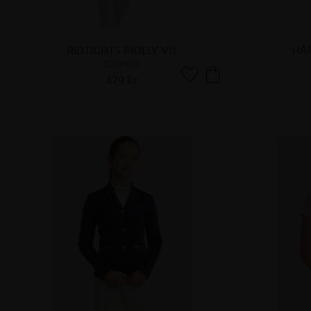
RIDTIGHTS MOLLY VIT
HÅ
EQUIPAGE
479
kr
Lägg till i favoriter