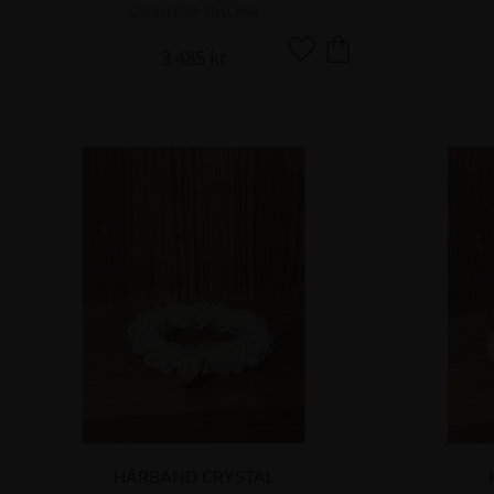
CAVALLERIA TOSCANA
3 485
kr
Lägg till i favoriter
HÅRBAND CRYSTAL