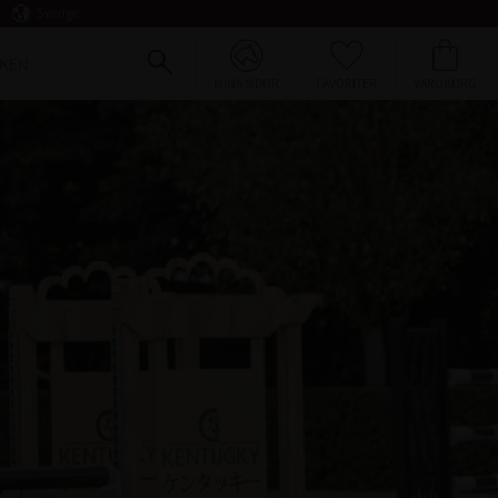
Sverige
FAVORITER
KUNDVAGN
KEN
MINA SIDOR