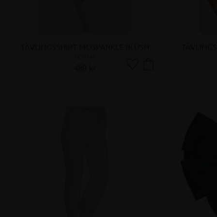
TÄVLINGSSHIRT MOSPARKLE BLUSH
TÄVLINGS
MONTAR
489
kr
Lägg till i favoriter