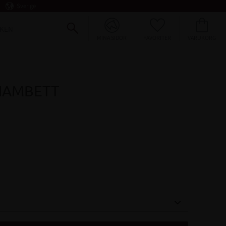
Sverige
FAVORITER
KUNDVAGN
KEN
MINA SIDOR
HAMBETT