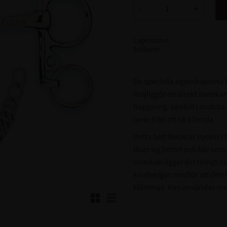
-
+
Lagerstatus
Artikelnr
De speciella egenskaperna 
möjliggör en direkt inverkan 
hoppning, särskilt i snabba
laner från att bli klämda.
Detta bett fördelar trycket
låser sig bettet och blir som
inverkan ligger det rörligt 
kindkedjan medför att den li
klämmas. Kan användas med 
Rutnätsvy
Listvy