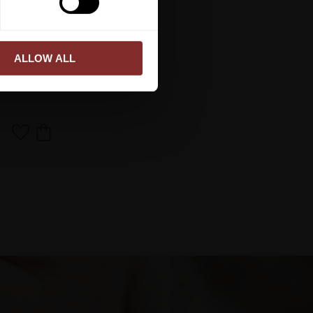
ALLOW ALL
M PELHAM
Lägg till i favoriter