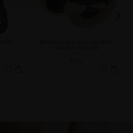
-ZONE
BENSKYDD BAK ARMA OXI-ZONE 
SUPAFLEECE BLACK
ARMA
979
kr
Lägg till i favoriter
Lägg till i favor