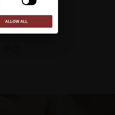
ALLOW ALL
 CREAM
Lägg till i favoriter