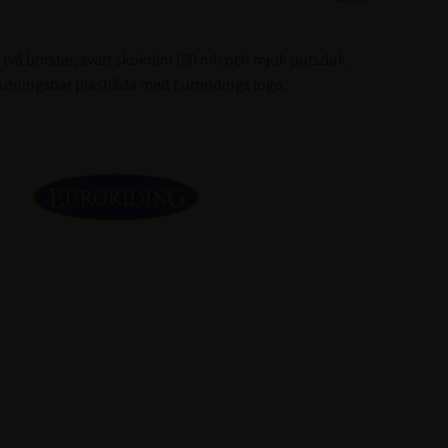
e två borstar, svart skokräm (50 ml) och mjuk putsduk.
slutningsbar plastlåda med Euroridings logo.