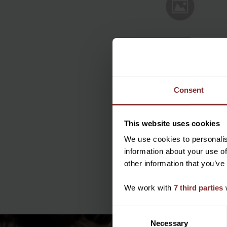
Consent
This website uses cookies
We use cookies to personalis
information about your use of
other information that you’ve
We work with
7 third parties
w
C
Necessary
o