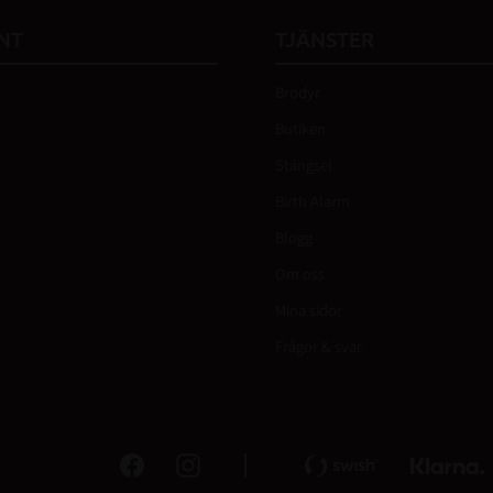
NT
TJÄNSTER
Brodyr
Butiken
Stängsel
Birth Alarm
Blogg
Om oss
Mina sidor
Frågor & svar