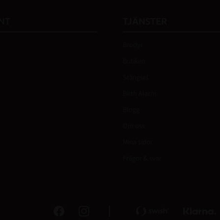
NT
TJÄNSTER
Brodyr
Butiken
Stängsel
Birth Alarm
Blogg
Om oss
Mina sidor
Frågor & svar