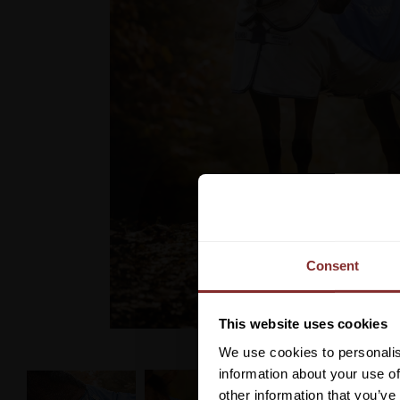
Consent
This website uses cookies
We use cookies to personalis
information about your use of
other information that you’ve