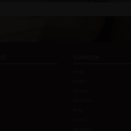
 vår
integritetspolicy
.
NT
TJÄNSTER
Brodyr
Butiken
Stängsel
Birth Alarm
Blogg
Om oss
Mina sidor