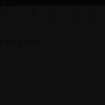
Sverige
FAVORITER
KUNDVAGN
KEN
MINA SIDOR
 250 G NAVY
voriter