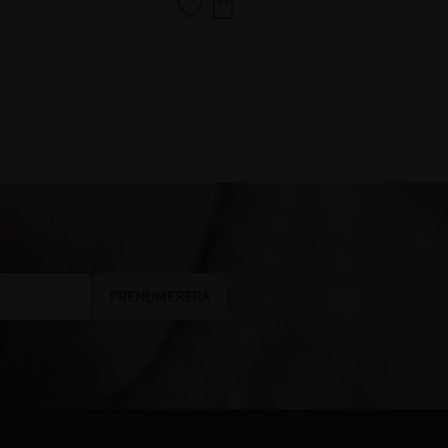
Lägg till i favoriter
PRENUMERERA