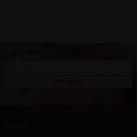
NYHETSBREV
PRENUMERERA
Dina personuppgifter behandlas i enlighet med vår
integritetspolicy
.
KONTAKT