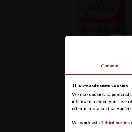
Consent
This website uses cookies
We use cookies to personalis
information about your use of
other information that you’ve
We work with
7 third parties
w