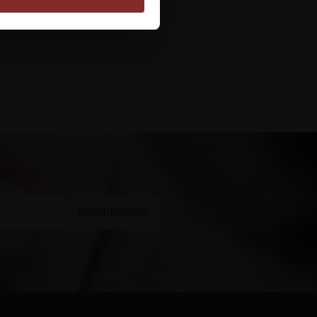
PRENUMERERA