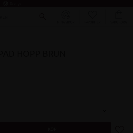
Sverige
FAVORITER
KUNDVAGN
KEN
MINA SIDOR
PAD HOPP BRUN
Lägg till 
KÖP