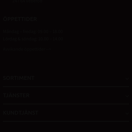
247 64 Veberöd
ÖPPETTIDER
Måndag – fredag: 09.00 – 18.00
Lördag & söndag: 10.00 – 14.00
Avvikande öppettider -->
SORTIMENT
TJÄNSTER
KUNDTJÄNST