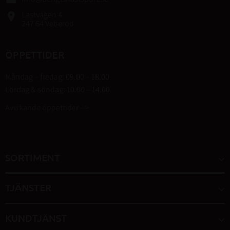
Lastvägen 4
place
247 64 Veberöd
ÖPPETTIDER
Måndag – fredag: 09.00 – 18.00
Lördag & söndag: 10.00 – 14.00
Avvikande öppettider -->
SORTIMENT
TJÄNSTER
KUNDTJÄNST