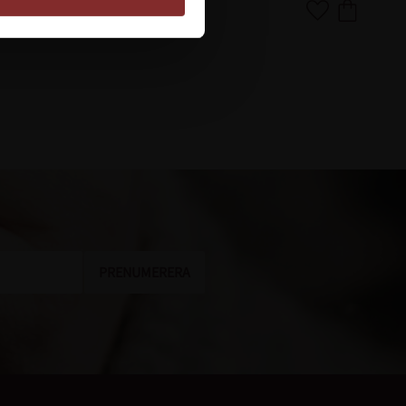
Lägg till i favoriter
Lägg till i favor
PRENUMERERA