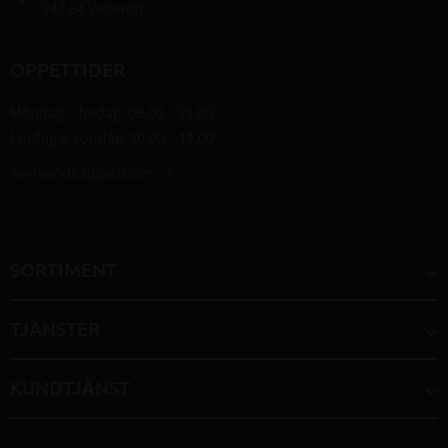
247 64 Veberöd
ÖPPETTIDER
Måndag – fredag: 09.00 – 18.00
Lördag & söndag: 10.00 – 14.00
Avvikande öppettider -->
SORTIMENT
TJÄNSTER
KUNDTJÄNST