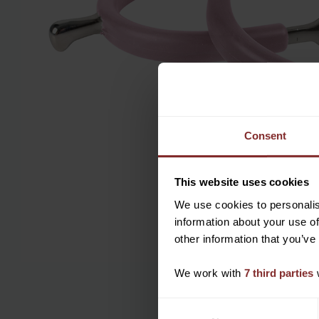
Consent
This website uses cookies
We use cookies to personalis
information about your use of
other information that you’ve
We work with
7 third parties
w
C