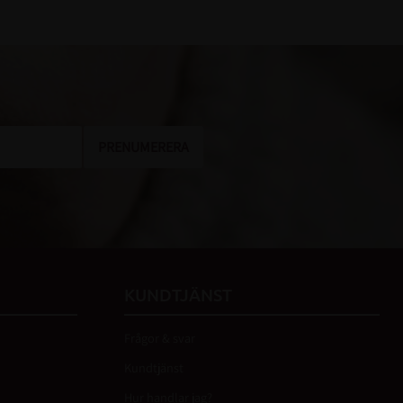
PRENUMERERA
KUNDTJÄNST
Frågor & svar
Kundtjänst
Hur handlar jag?