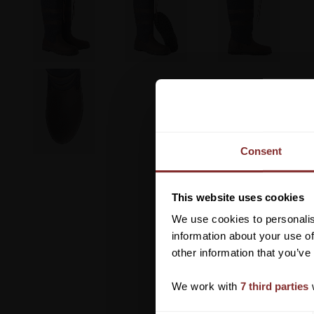
Consent
This website uses cookies
We use cookies to personalis
information about your use of
other information that you’ve
We work with
7 third parties
w