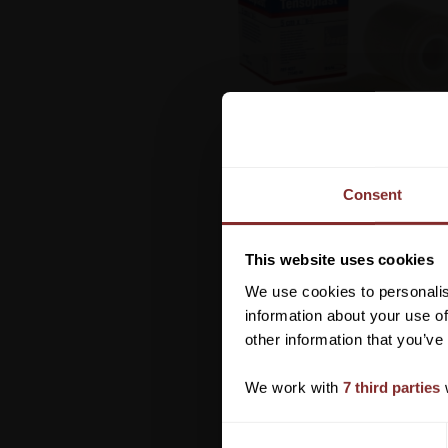
Consent
This website uses cookies
We use cookies to personalis
information about your use of
other information that you’ve
We work with
7 third parties
w
C