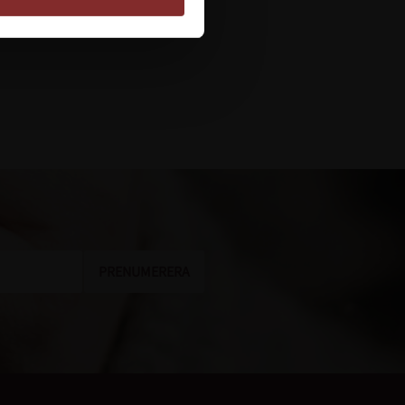
Lägg till i favoriter
PRENUMERERA