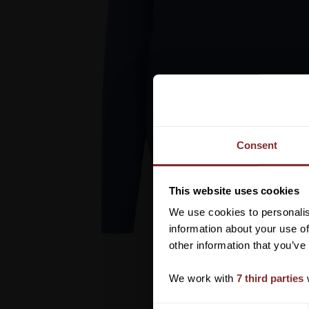
Consent
This website uses cookies
We use cookies to personalis
information about your use of
other information that you’ve
We work with
7 third parties
w