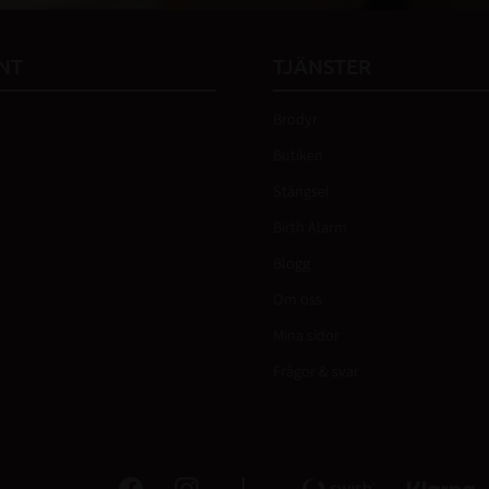
NT
TJÄNSTER
Brodyr
Butiken
Stängsel
Birth Alarm
Blogg
Om oss
Mina sidor
Frågor & svar