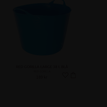
RED GORILLA LARGE 38 L BLÅ
RED GORILLA
189
kr
Lägg till i favoriter