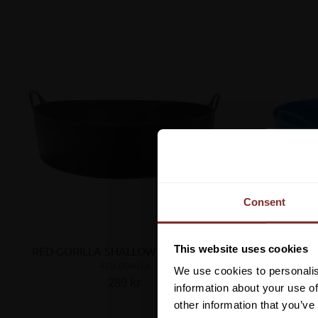
Consent
This website uses cookies
RED GORILLA SHALLOW 35 L SVART
RED GOR
RED GORILLA
We use cookies to personalis
289
kr
Lägg till i favoriter
information about your use of
other information that you’ve