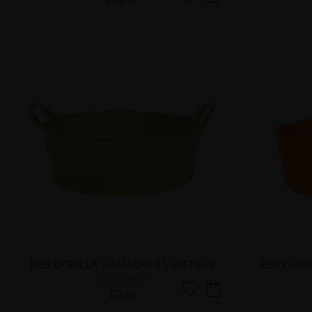
Lägg till i favoriter
RED GORILLA SHALLOW 5 L PISTAGE
RED GORI
RED GORILLA
69
kr
Lägg till i favoriter