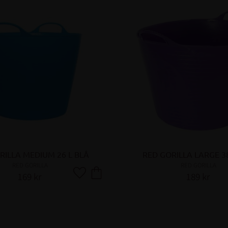
RILLA MEDIUM 26 L BLÅ
RED GORILLA LARGE 38
RED GORILLA
RED GORILLA
169
kr
189
kr
Lägg till i favoriter