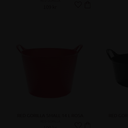
RED GORILLA
109
kr
Lägg till i favoriter
RED GORILLA SMALL 14 L ROSA
RED GOR
RED GORILLA
109
kr