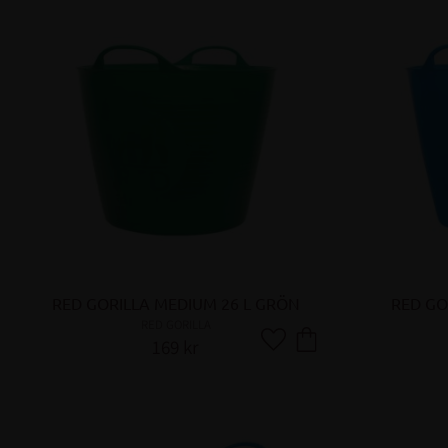
RED GORILLA MEDIUM 26 L GRÖN
RED GO
RED GORILLA
169
kr
Lägg till i favoriter