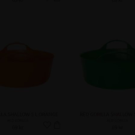
Lägg till i favoriter
LLA SHALLOW 5 L ORANGE
RED GORILLA SHALLOW 
RED GORILLA
RED GORILLA
69
kr
69
kr
Lägg till i favoriter