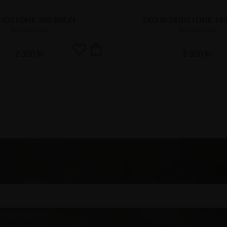
NDSTONE 500 BRUN
SKO BLUNDSTONE 19
BLUNDSTONE
BLUNDSTONE
2 350
kr
2 350
kr
Lägg till i favoriter
 vår
integritetspolicy
.