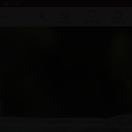
Sverige
FAVORITER
KUNDVAGN
KEN
MINA SIDOR