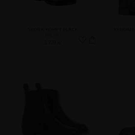
SKOR K-KOMFY BLACK
KENDALL
PARLANTI
3 279
kr
Lägg till i favoriter