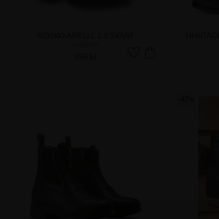
RIDSKO ARIELLE 2.0 SVART
HERITAGE
HORSELIFE
999
kr
Lägg till i favoriter
47
%