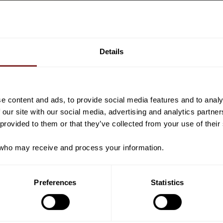
SKOR CERINA SVART
KILCOMMON WAL
Vill du ha 10%* raba
EQUIPAGE
DUBARRY
399
kr
2 199
kr
beställning?
Details
749
kr
3 699
kr
Lägg till i favoriter
Anmäl dig till vårt nyhetsbrev d
om nyheter, kampanjer och myck
rabattkod som ger dig 10% rabatt
e content and ads, to provide social media features and to analy
*Gäller ej: foder, strö, hinderma
 our site with our social media, advertising and analytics partn
redan nedsatta varor
 provided to them or that they’ve collected from your use of their
ho may receive and process your information.
PRENUMER
Preferences
Statistics
Dina personuppgifter behandlas i enlighet m