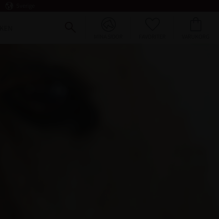
Sverige
FAVORITER
KUNDVAGN
KEN
MINA SIDOR