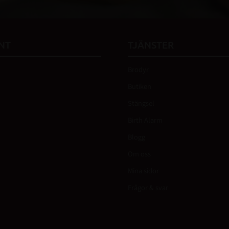
NT
TJÄNSTER
Brodyr
Butiken
Stängsel
Birth Alarm
Blogg
Om oss
Mina sidor
Frågor & svar