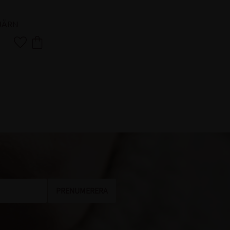
JÄRN
Lägg till i favoriter
PRENUMERERA