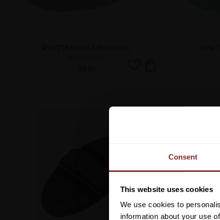
RYKTSKRAPA LAVENDEL
RYKT
HORSE GUARD
39
kr
Lägg till i favoriter
Consent
This website uses cookies
We use cookies to personalis
information about your use of