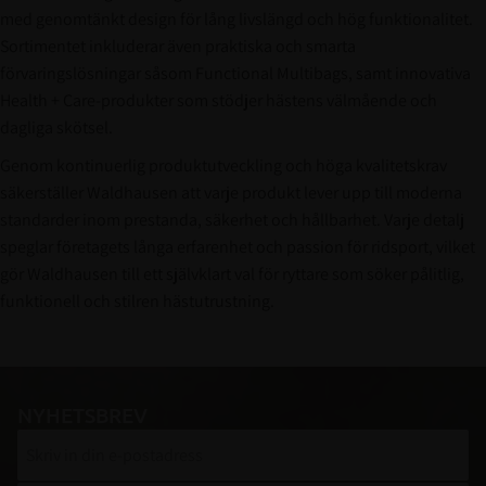
med genomtänkt design för lång livslängd och hög funktionalitet.
Sortimentet inkluderar även praktiska och smarta
förvaringslösningar såsom Functional Multibags, samt innovativa
Health + Care-produkter som stödjer hästens välmående och
dagliga skötsel.
Genom kontinuerlig produktutveckling och höga kvalitetskrav
säkerställer Waldhausen att varje produkt lever upp till moderna
standarder inom prestanda, säkerhet och hållbarhet. Varje detalj
speglar företagets långa erfarenhet och passion för ridsport, vilket
gör Waldhausen till ett självklart val för ryttare som söker pålitlig,
funktionell och stilren hästutrustning.
NYHETSBREV