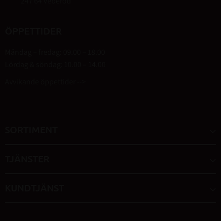
247 64 Veberöd
ÖPPETTIDER
Måndag – fredag: 09.00 – 18.00
Lördag & söndag: 10.00 – 14.00
Avvikande öppettider -->
SORTIMENT
TJÄNSTER
KUNDTJÄNST