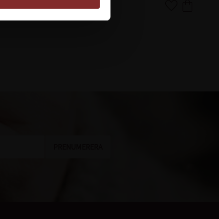
Lägg till i favoriter
Lägg till i favor
PRENUMERERA