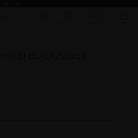
Sverige
FAVORITER
KUNDVAGN
KEN
MINA SIDOR
FORD BLACK/SILVER
voriter