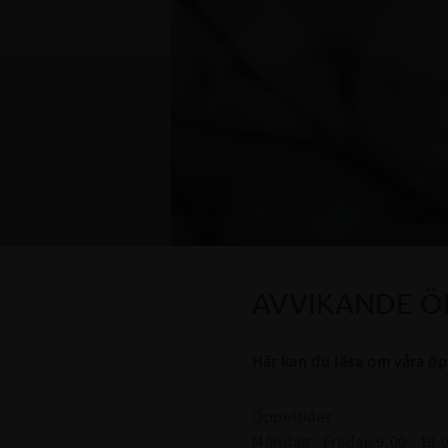
AVVIKANDE Ö
Här kan du läsa om våra öp
Öppettider
Måndag - Fredag 9.00 - 18.