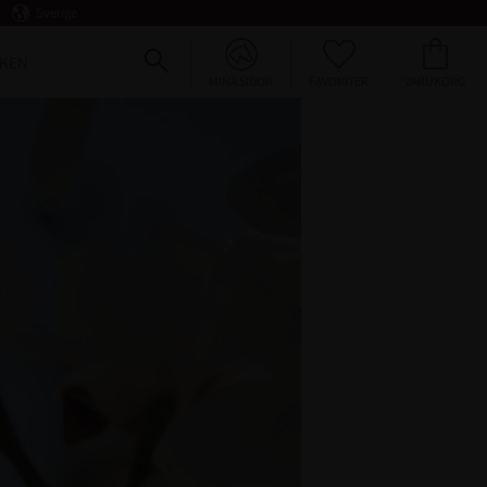
Sverige
FAVORITER
KUNDVAGN
KEN
MINA SIDOR