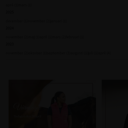
april (1)
mars (1)
2025
december (1)
november (2)
januari (1)
2024
november (2)
maj (1)
april (1)
mars (2)
februari (1)
2023
november (2)
oktober (1)
september (3)
augusti (1)
juli (1)
april (4)