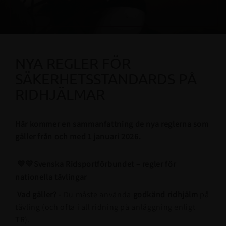
NYA REGLER FÖR
SÄKERHETSSTANDARDS PÅ
RIDHJÄLMAR
Här kommer en sammanfattning de nya reglerna som
gäller från och med 1 januari 2026.
💙💛
Svenska Ridsportförbundet – regler för
nationella tävlingar
Vad gäller? -
Du måste använda
godkänd ridhjälm
på
tävling (och ofta i all ridning på anläggning enligt
TR).