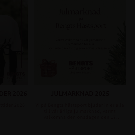
DER 2026
JULMARKNAD 2025
ttider 2026
Vi på Bengts hästsport bjuder in er alla
till vår årliga julmarknad, varmt
välkomna den onsdagen den 17
december. En marknad för alla och inte
bara f...