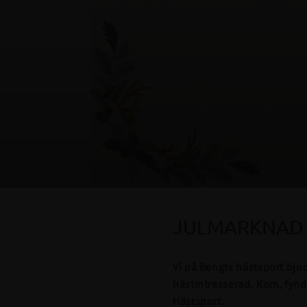
JULMARKNAD 
Vi på Bengts hästsport bjude
hästintresserad. Kom, fynd
Hästsport.