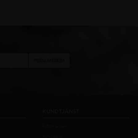
PRENUMERERA
KUNDTJÄNST
Frågor & svar
Kundtjänst