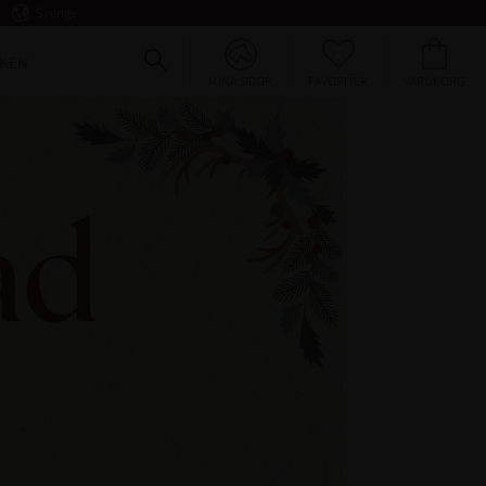
Sverige
FAVORITER
KUNDVAGN
KEN
MINA SIDOR