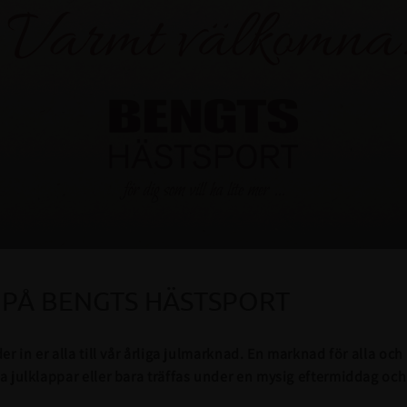
PÅ BENGTS HÄSTSPORT
r in er alla till vår årliga julmarknad. En marknad för alla och
a julklappar eller bara träffas under en mysig eftermiddag och