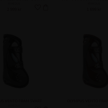
VEREDUS
VEREDUS
2 999
kr
1 699
kr
Lägg till i favoriter
US VENTO FRAM SVART
OLYMPUS VENTO FRA
VEREDUS
VEREDUS