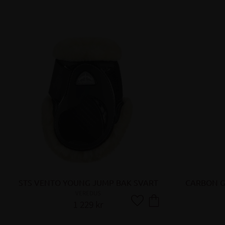
STS VENTO YOUNG JUMP BAK SVART
CARBON G
VEREDUS
1 229
kr
Lägg till i favoriter