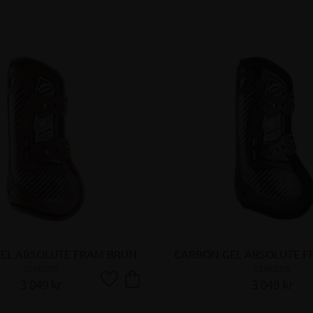
EL ABSOLUTE FRAM BRUN
CARBON GEL ABSOLUTE F
VEREDUS
VEREDUS
3 049
kr
3 049
kr
Lägg till i favoriter