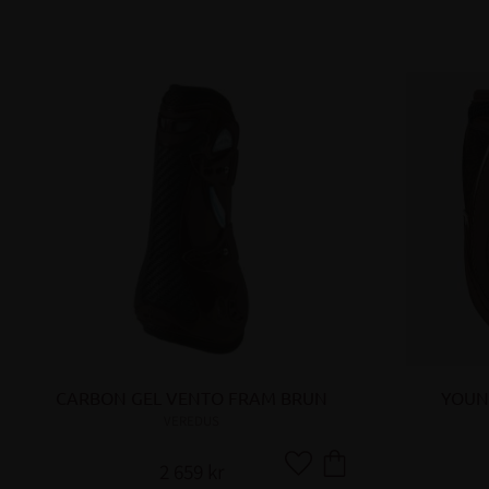
CARBON GEL VENTO FRAM BRUN
YOUN
VEREDUS
2 659
kr
Lägg till i favoriter