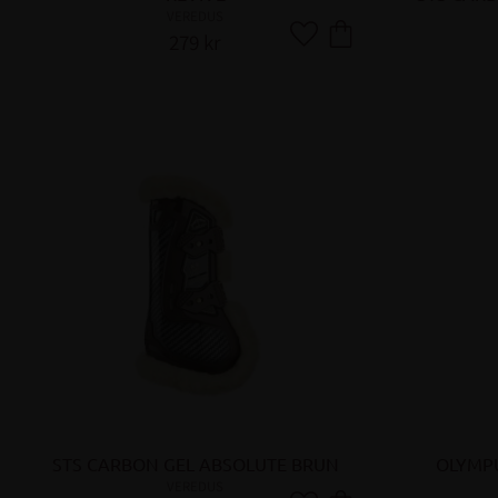
VEREDUS
279
kr
Lägg till i favoriter
STS CARBON GEL ABSOLUTE BRUN
OLYMP
VEREDUS