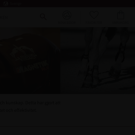
Sverige
FAVORITER
KUNDVAGN
KEN
MINA SIDOR
ch kunskap. Detta har gjort att
t och effektivitet.