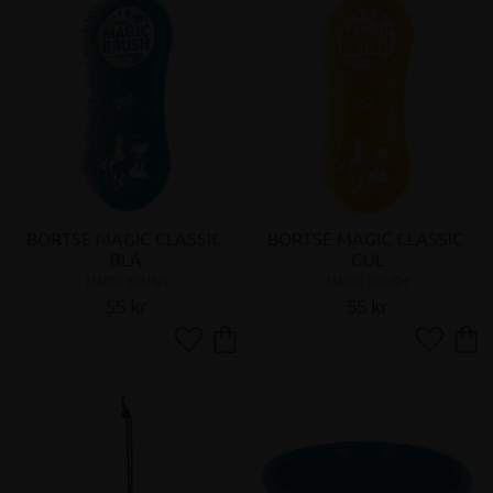
BORTSE MAGIC CLASSIC 
BORTSE MAGIC CLASSIC 
BLÅ
GUL
MAGIC BRUSH
MAGIC BRUSH
55
kr
55
kr
Lägg till i favoriter
Lägg till 