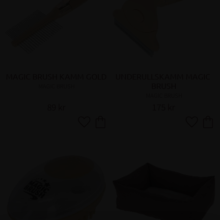
MAGIC BRUSH KAMM GOLD
UNDERULLSKAMM MAGIC 
BRUSH
MAGIC BRUSH
MAGIC BRUSH
89
kr
175
kr
Lägg till i favoriter
Lägg till 